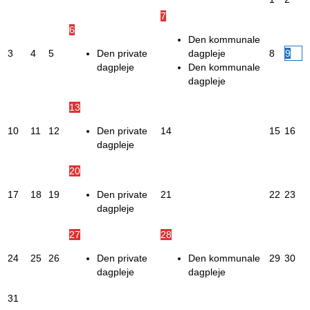
7
6
Den kommunale
3
4
5
Den private
dagpleje
8
9
dagpleje
Den kommunale
dagpleje
13
10
11
12
Den private
14
15
16
dagpleje
20
17
18
19
Den private
21
22
23
dagpleje
27
28
24
25
26
Den private
Den kommunale
29
30
dagpleje
dagpleje
31