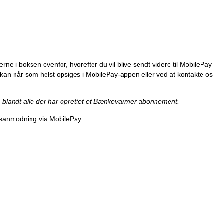
terne i boksen ovenfor, hvorefter du vil blive sendt videre til MobilePay
ale kan når som helst opsiges i MobilePay-appen eller ved at kontakte os
d blandt alle der har oprettet et Bænkevarmer abonnement.
gsanmodning via MobilePay.