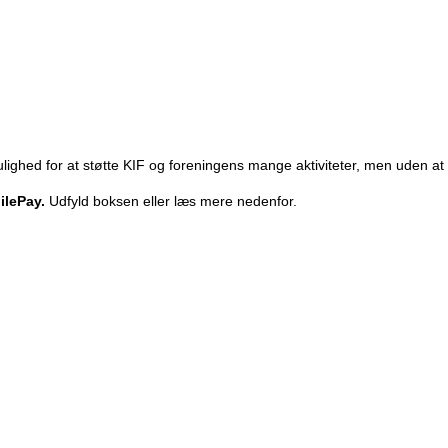
ulighed for at støtte KIF og foreningens mange aktiviteter, men uden a
ilePay.
Udfyld boksen eller læs mere nedenfor.