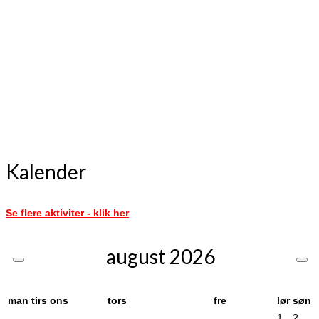
Kalender
Se flere aktiviter - klik her
august
2026
man
tirs
ons
tors
fre
lør
søn
1
2