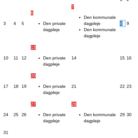
7
6
Den kommunale
3
4
5
Den private
dagpleje
8
9
dagpleje
Den kommunale
dagpleje
13
10
11
12
Den private
14
15
16
dagpleje
20
17
18
19
Den private
21
22
23
dagpleje
27
28
24
25
26
Den private
Den kommunale
29
30
dagpleje
dagpleje
31