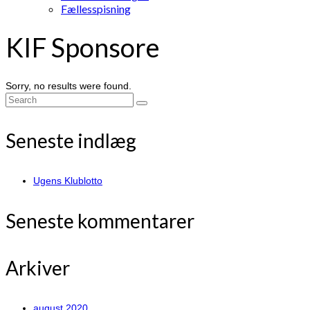
Fællesspisning
KIF Sponsore
Sorry, no results were found.
Search
for:
Seneste indlæg
Ugens Klublotto
Seneste kommentarer
Arkiver
august 2020