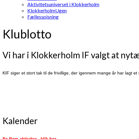
Aktivitetsuniverset i Klokkerholm
KlokkerholmUgen
Fællesspisning
Klublotto
Vi har i Klokkerholm IF valgt at ny
KIF siger et stort tak til de frivillige, der igennem mange år har lagt e
Kalender
Se flere aktiviter - klik her