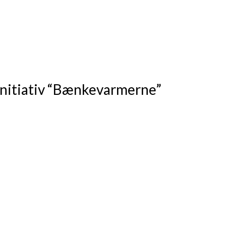
 initiativ “Bænkevarmerne”