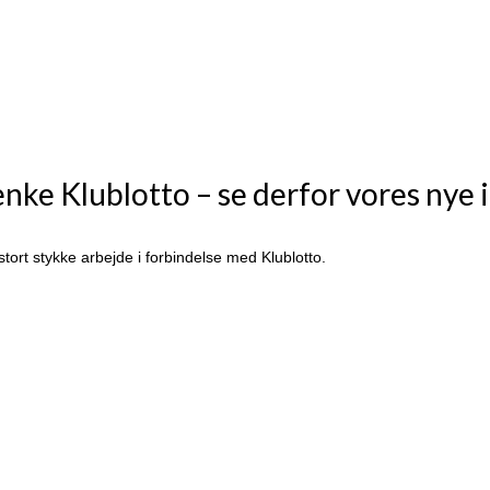
tænke Klublotto – se derfor vores nye
t stort stykke arbejde i forbindelse med Klublotto.