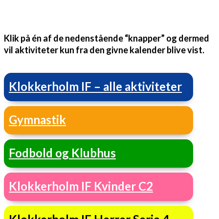
Klik på én af de nedenstående “knapper” og dermed
vil aktiviteter kun fra den givne kalender blive vist.
Klokkerholm IF – alle aktiviteter
Gymnastik
Fodbold og Klubhus
Klokkerholm IF Kvinder C2