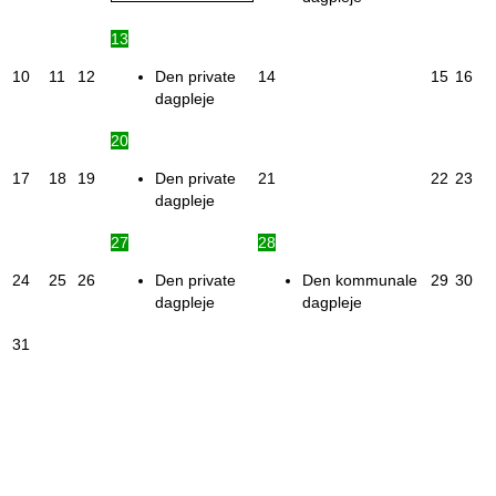
13
10
11
12
Den private
14
15
16
dagpleje
20
17
18
19
Den private
21
22
23
dagpleje
27
28
24
25
26
Den private
Den kommunale
29
30
dagpleje
dagpleje
31