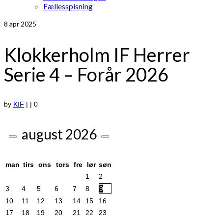
Fællesspisning
8
apr 2025
Klokkerholm IF Herrer
Serie 4 – Forår 2026
by
KIF
|
|
0
august
2026
man
tirs
ons
tors
fre
lør
søn
1
2
3
4
5
6
7
8
9
10
11
12
13
14
15
16
17
18
19
20
21
22
23